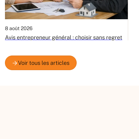
8 août 2026
8
Avis entrepreneur général : choisir sans regret
D