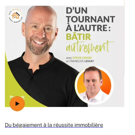
Ré
Du bégaiement à la réussite immobilière