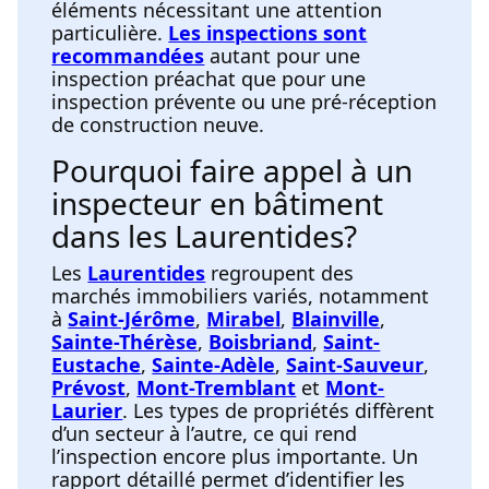
éléments nécessitant une attention
particulière.
Les inspections sont
recommandées
autant pour une
inspection préachat que pour une
inspection prévente ou une pré-réception
de construction neuve.
Pourquoi faire appel à un
inspecteur en bâtiment
dans les Laurentides?
Les
Laurentides
regroupent des
marchés immobiliers variés, notamment
à
Saint-Jérôme
,
Mirabel
,
Blainville
,
Sainte-Thérèse
,
Boisbriand
,
Saint-
Eustache
,
Sainte-Adèle
,
Saint-Sauveur
,
Prévost
,
Mont-Tremblant
et
Mont-
Laurier
. Les types de propriétés diffèrent
d’un secteur à l’autre, ce qui rend
l’inspection encore plus importante. Un
rapport détaillé permet d’identifier les