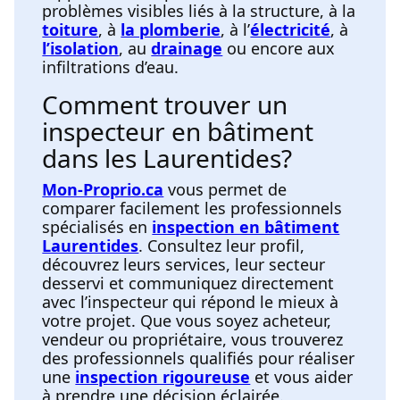
problèmes visibles liés à la structure, à la
toiture
, à
la plomberie
, à l’
électricité
, à
l’isolation
, au
drainage
ou encore aux
infiltrations d’eau.
Comment trouver un
inspecteur en bâtiment
dans les Laurentides?
Mon-Proprio.ca
vous permet de
comparer facilement les professionnels
spécialisés en
inspection en bâtiment
Laurentides
. Consultez leur profil,
découvrez leurs services, leur secteur
desservi et communiquez directement
avec l’inspecteur qui répond le mieux à
votre projet. Que vous soyez acheteur,
vendeur ou propriétaire, vous trouverez
des professionnels qualifiés pour réaliser
une
inspection rigoureuse
et vous aider
à prendre une décision éclairée.