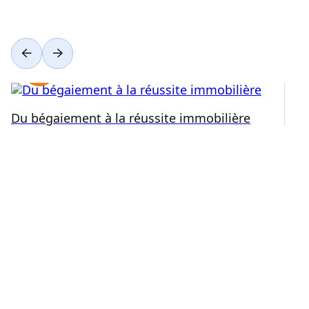
Du bégaiement à la réussite immobilière
Ré