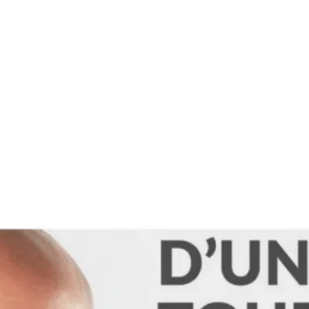
tégories