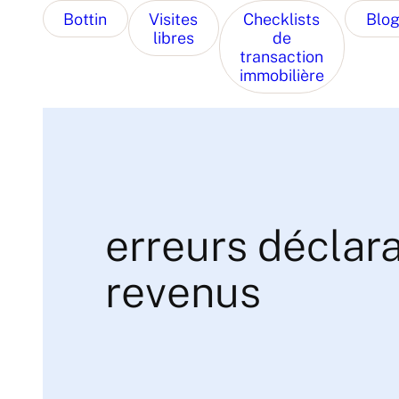
Bottin
Visites
Checklists
Blo
libres
de
transaction
immobilière
erreurs déclara
revenus