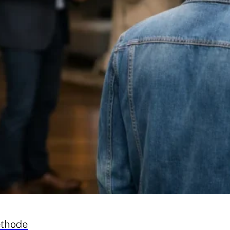
éthode