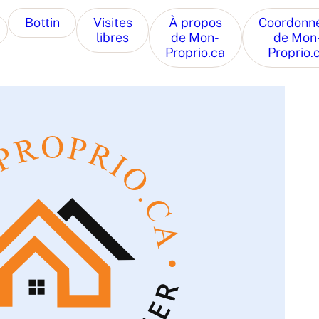
Bottin
Visites
À propos
Coordonn
libres
de Mon-
de Mon
Proprio.ca
Proprio.