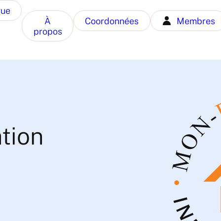
gue
À
Coordonnées
Membres
propos
tion