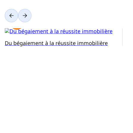
Du bégaiement à la réussite immobilière
Ré