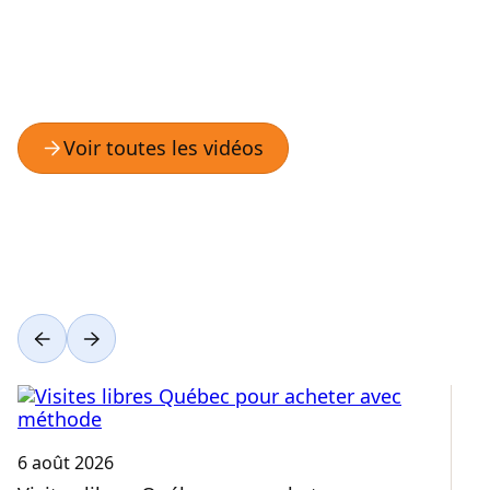
6 août 2026
3 