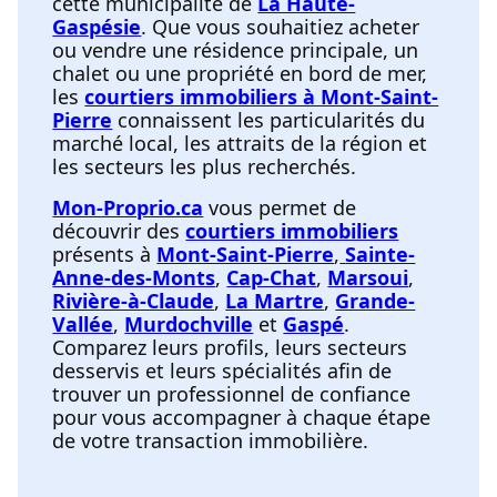
cette municipalité de
La Haute-
Gaspésie
. Que vous souhaitiez acheter
ou vendre une résidence principale, un
chalet ou une propriété en bord de mer,
les
courtiers immobiliers à Mont-Saint-
Pierre
connaissent les particularités du
marché local, les attraits de la région et
les secteurs les plus recherchés.
Mon-Proprio.ca
vous permet de
découvrir des
courtiers immobiliers
présents à
Mont-Saint-Pierre
,
Sainte-
Anne-des-Monts
,
Cap-Chat
,
Marsoui
,
Rivière-à-Claude
,
La Martre
,
Grande-
Vallée
,
Murdochville
et
Gaspé
.
Comparez leurs profils, leurs secteurs
desservis et leurs spécialités afin de
trouver un professionnel de confiance
pour vous accompagner à chaque étape
de votre transaction immobilière.