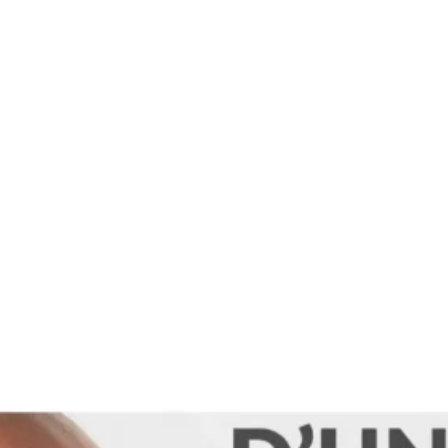
tégories