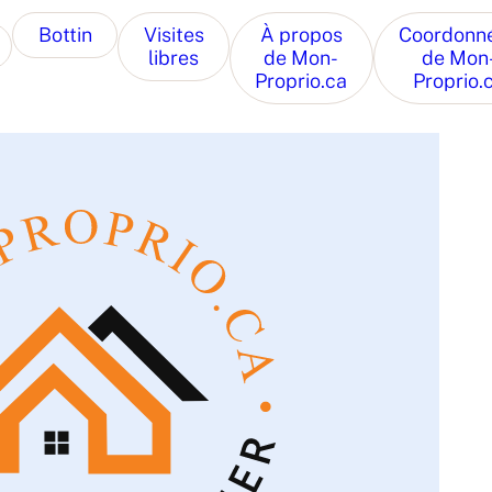
Bottin
Visites
À propos
Coordonn
libres
de Mon-
de Mon
Proprio.ca
Proprio.