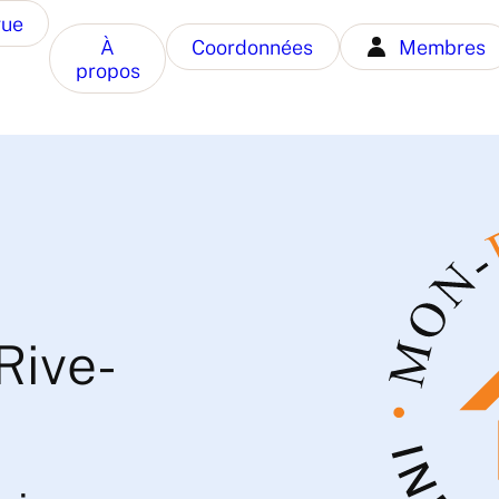
gue
À
Coordonnées
Membres
propos
Rive-