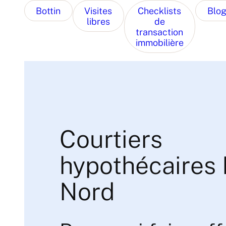
Bottin
Visites
Checklists
Blo
libres
de
transaction
immobilière
Courtiers
hypothécaires 
Nord