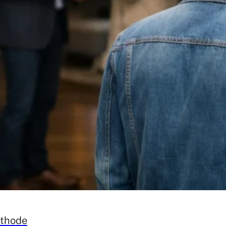
éthode