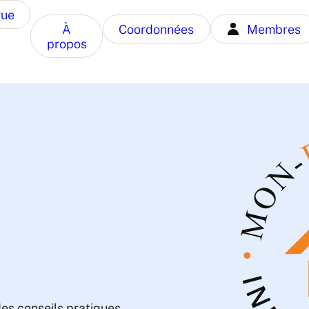
gue
À
Coordonnées
Membres
propos
des conseils pratiques