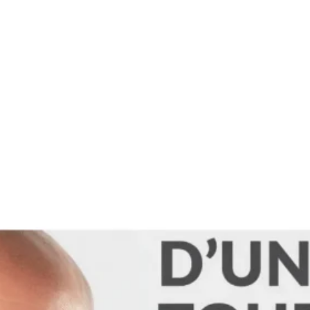
tégories