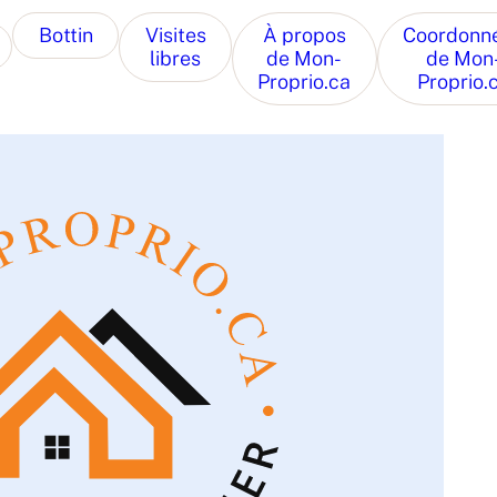
Bottin
Visites
À propos
Coordonn
libres
de Mon-
de Mon
Proprio.ca
Proprio.