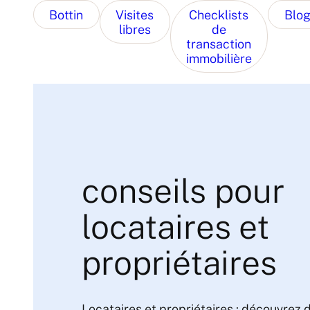
Bottin
Visites
Checklists
Blo
libres
de
transaction
immobilière
conseils pour
locataires et
propriétaires
Locataires et propriétaires : découvrez 