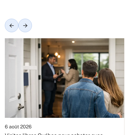
6 août 2026
3