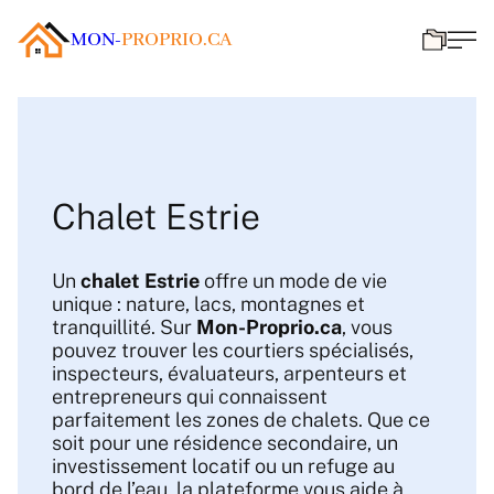
MON-
PROPRIO.CA
Chalet Estrie
Un
chalet Estrie
offre un mode de vie
unique : nature, lacs, montagnes et
tranquillité. Sur
Mon-Proprio.ca
, vous
pouvez trouver les courtiers spécialisés,
inspecteurs, évaluateurs, arpenteurs et
entrepreneurs qui connaissent
parfaitement les zones de chalets. Que ce
soit pour une résidence secondaire, un
investissement locatif ou un refuge au
bord de l’eau, la plateforme vous aide à