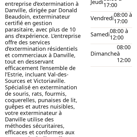
Jeudi
entreprise d’extermination à
17:00
Danville, dirigée par Donald
08:00 à
Beaudoin, exterminateur
Vendredi
17:00
certifié en gestion
parasitaire, avec plus de 10
08:00 à
Samedi
ans d’expérience. L’entreprise
12:00
offre des services
08:00
d’extermination résidentiels
Dimanche
à
et commerciaux à Danville,
12:00
tout en desservant
efficacement l’ensemble de
l’Estrie, incluant Val-des-
Sources et Victoriaville.
Spécialisé en extermination
de souris, rats, fourmis,
coquerelles, punaises de lit,
guêpes et autres nuisibles,
votre exterminateur à
Danville utilise des
méthodes sécuritaires,
efficaces et conformes aux