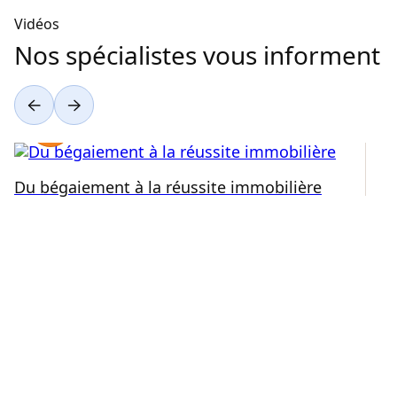
Vidéos
Nos spécialistes vous informent
Du bégaiement à la réussite immobilière
Ré