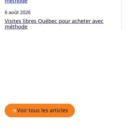
6 août 2026
3 
Visites libres Québec pour acheter avec
C
méthode
Q