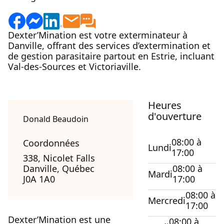
Dexter’Mination est votre exterminateur à
Danville, offrant des services d’extermination et
de gestion parasitaire partout en Estrie, incluant
Val-des-Sources et Victoriaville.
Heures
d'ouverture
Donald Beaudoin
08:00 à
Coordonnées
Lundi
17:00
338, Nicolet Falls
Danville, Québec
08:00 à
Mardi
J0A 1A0
17:00
08:00 à
Mercredi
17:00
Dexter’Mination est une
08:00 à