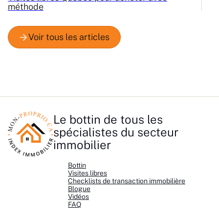
méthode
Q
Le bottin de tous les
spécialistes du secteur
immobilier
Bottin
Visites libres
Checklists de transaction immobilière
Blogue
Vidéos
FAQ