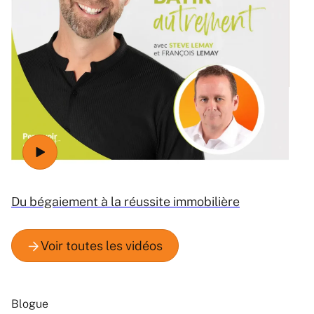
Ré
Du bégaiement à la réussite immobilière
Blogue