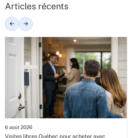
Articles récents
6 août 2026
3
Visites libres Québec pour acheter avec
C